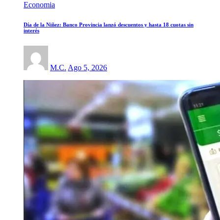
Economia
Día de la Niñez: Banco Provincia lanzó descuentos y hasta 18 cuotas sin
interés
M.C.
Ago 5, 2026