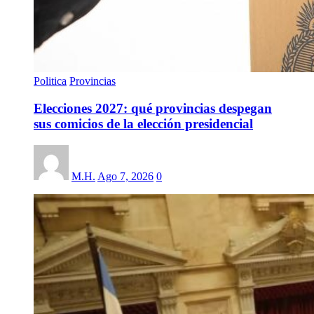
Politica
Provincias
Elecciones 2027: qué provincias despegan
sus comicios de la elección presidencial
M.H.
Ago 7, 2026
0