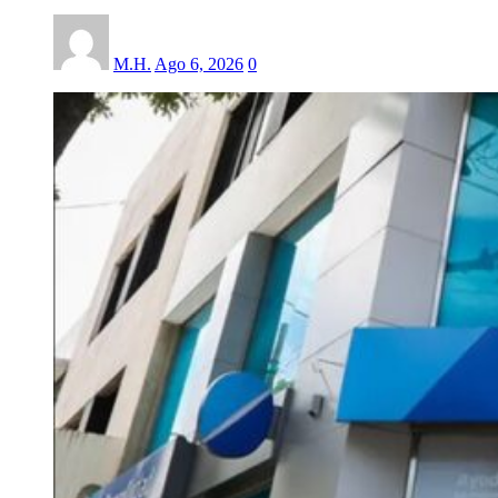
M.H.
Ago 6, 2026
0