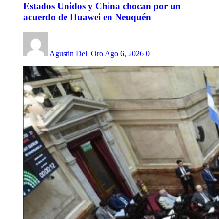
Estados Unidos y China chocan por un
acuerdo de Huawei en Neuquén
Agustin Dell Oro
Ago 6, 2026
0