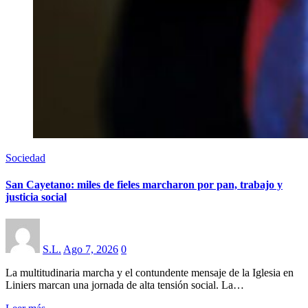
Sociedad
San Cayetano: miles de fieles marcharon por pan, trabajo y
justicia social
S.L.
Ago 7, 2026
0
La multitudinaria marcha y el contundente mensaje de la Iglesia en
Liniers marcan una jornada de alta tensión social. La…