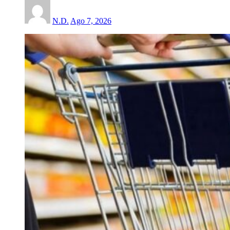
N.D.
Ago 7, 2026