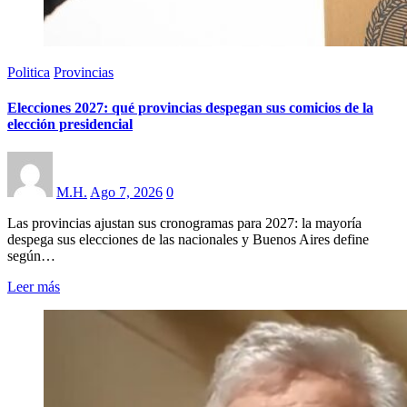
Politica
Provincias
Elecciones 2027: qué provincias despegan sus comicios de la
elección presidencial
M.H.
Ago 7, 2026
0
Las provincias ajustan sus cronogramas para 2027: la mayoría
despega sus elecciones de las nacionales y Buenos Aires define
según…
Leer más