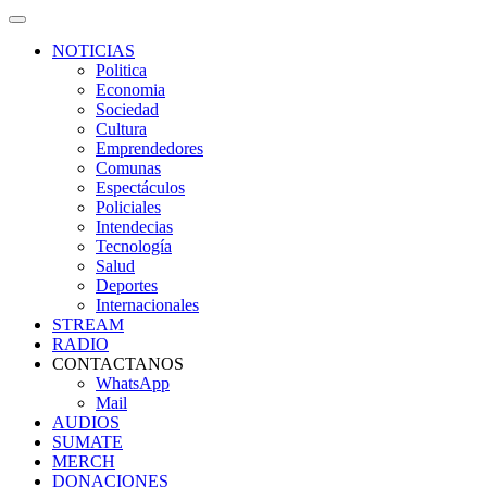
NOTICIAS
Politica
Economia
Sociedad
Cultura
Emprendedores
Comunas
Espectáculos
Policiales
Intendecias
Tecnología
Salud
Deportes
Internacionales
STREAM
RADIO
CONTACTANOS
WhatsApp
Mail
AUDIOS
SUMATE
MERCH
DONACIONES