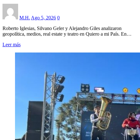
M.H.
Ago 5, 2026
0
Roberto Iglesias, Silvano Geler y Alejandro Giles analizaron
geopolítica, medios, real estate y teatro en Quiero a mi País. En…
Leer más