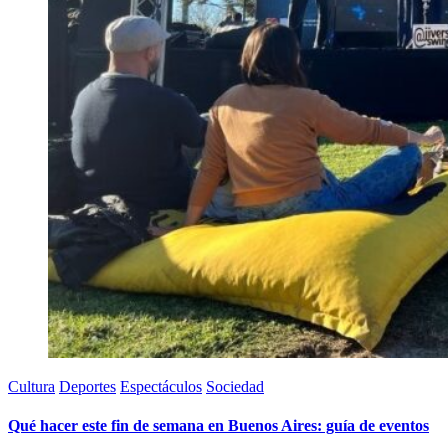
Cultura
Deportes
Espectáculos
Sociedad
Qué hacer este fin de semana en Buenos Aires: guía de eventos