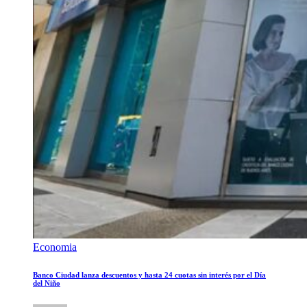
Economia
Banco Ciudad lanza descuentos y hasta 24 cuotas sin interés por el Día
del Niño